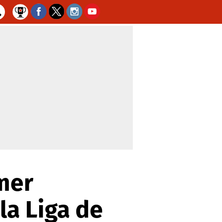
imer
la Liga de