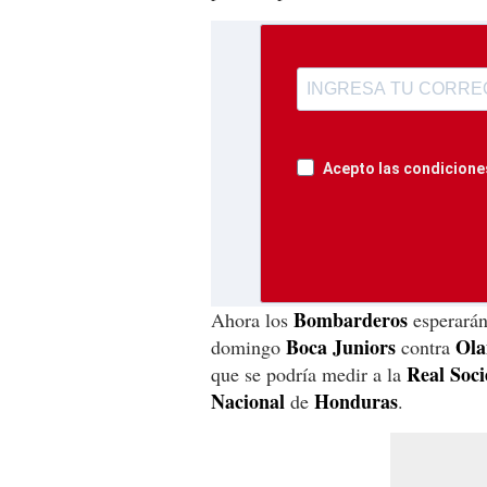
Acepto las condiciones
Bombarderos
Ahora los
esperarán 
Boca Juniors
Ola
domingo
contra
Real Soc
que se podría medir a la
Nacional
Honduras
de
.