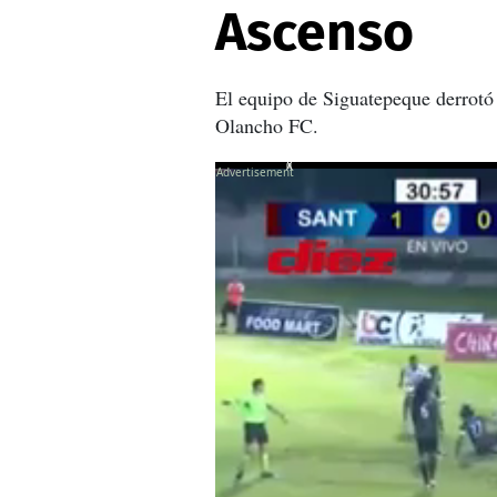
Ascenso
El equipo de Siguatepeque derrotó 1
Olancho FC.
X