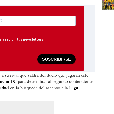
 y recibir tus newsletters.
SUSCRIBIRSE
a su rival que saldrá del duelo que jugarán este
ncho FC
para determinar al segundo contendiente
iedad
Liga
en la búsqueda del ascenso a la