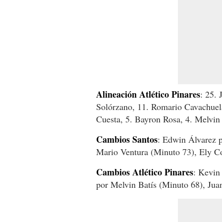
Alineación Atlético Pinares
: 25. 
Solórzano, 11. Romario Cavachuela
Cuesta, 5. Bayron Rosa, 4. Melvin 
Cambios Santos
: Edwin Álvarez 
Mario Ventura (Minuto 73), Ely C
Cambios Atlético Pinares
: Kevin
por Melvin Batís (Minuto 68), Jua