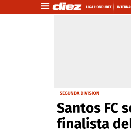
LIGA HONDUBET
INTERNA
SEGUNDA DIVISIÓN
Santos FC s
finalista de