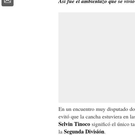
Así fue el ambientazo que se vivi
En un encuentro muy disputado dond
evitó que la cancha estuviera en la
Selvin Tinoco
significó el único ta
Segunda
División
la
.