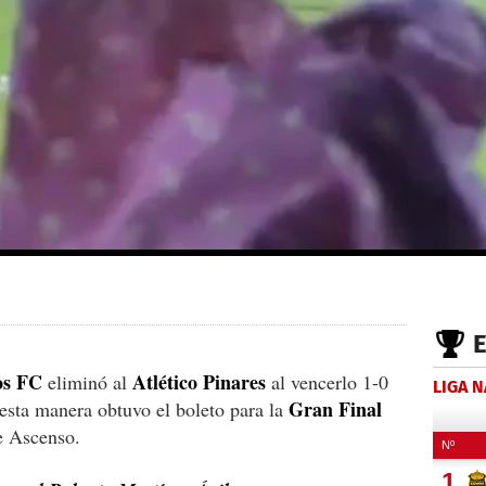
os FC
Atlético
Pinares
eliminó al
al vencerlo 1-0
LIGA 
Gran Final
esta manera obtuvo el boleto para la
e Ascenso.