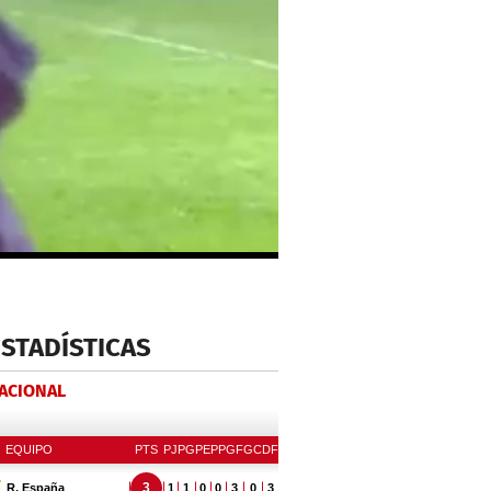
ESTADÍSTICAS
NACIONAL