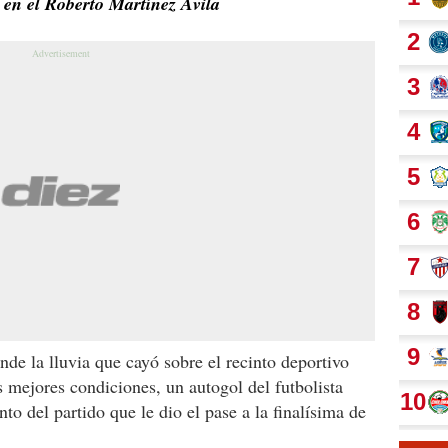
ó en el Roberto Martínez Ávila
e la lluvia que cayó sobre el recinto deportivo
s mejores condiciones, un autogol del futbolista
nto del partido que le dio el pase a la finalísima de