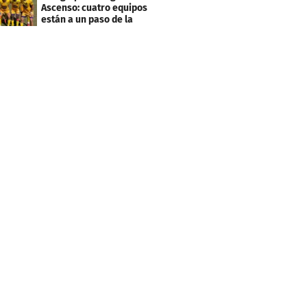
deudas
Ascenso: cuatro equipos
están a un paso de la
desafiliación