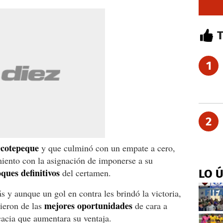
1
2
cotepeque
y que culminó con un empate a cero,
miento con la asignación de imponerse a su
ques definitivos
del certamen.
LO 
s y aunque un gol en contra les brindó la victoria,
mejores oportunidades
sieron de las
de cara a
cacia que aumentara su ventaja.