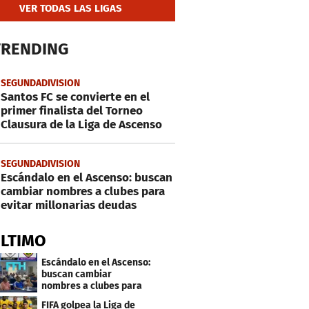
VER TODAS LAS LIGAS
TRENDING
SEGUNDADIVISION
Santos FC se convierte en el
primer finalista del Torneo
Clausura de la Liga de Ascenso
SEGUNDADIVISION
Escándalo en el Ascenso: buscan
cambiar nombres a clubes para
evitar millonarias deudas
ÚLTIMO
Escándalo en el Ascenso:
buscan cambiar
nombres a clubes para
evitar millonarias
FIFA golpea la Liga de