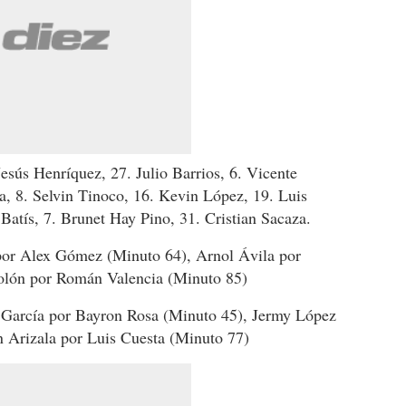
Jesús Henríquez, 27. Julio Barrios, 6. Vicente
, 8. Selvin Tinoco, 16. Kevin López, 19. Luis
Batís, 7. Brunet Hay Pino, 31. Cristian Sacaza.
por Alex Gómez (Minuto 64), Arnol Ávila por
olón por Román Valencia (Minuto 85)
 García por Bayron Rosa (Minuto 45), Jermy López
n Arizala por Luis Cuesta (Minuto 77)