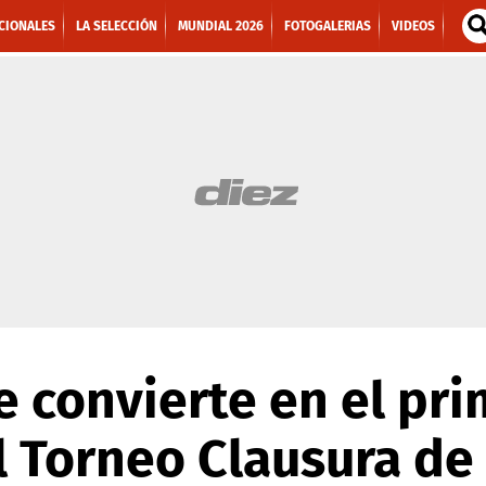
CIONALES
LA SELECCIÓN
MUNDIAL 2026
FOTOGALERIAS
VIDEOS
e convierte en el pr
l Torneo Clausura de 