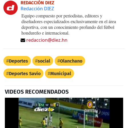
REDACCIÓN DIEZ
Redacción DIEZ
Equipo compuesto por periodistas, editores y
diseñadores especializados exclusivamente en el área
deportiva, con un conocimiento profundo del fútbol
hondureño e internacional.
redaccion@diez.hn
Deportes
social
Olanchano
Deportes Savio
Municipal
VIDEOS RECOMENDADOS