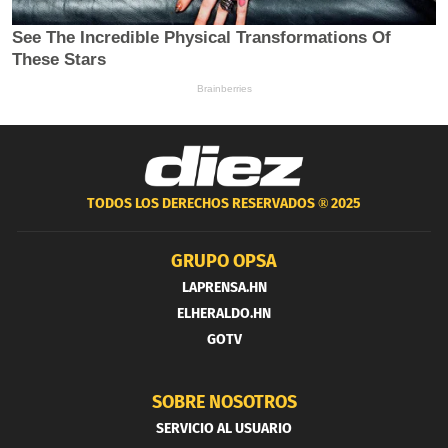
TODOS LOS DERECHOS RESERVADOS ®
2025
GRUPO OPSA
LAPRENSA.HN
ELHERALDO.HN
GOTV
SOBRE NOSOTROS
SERVICIO AL USUARIO