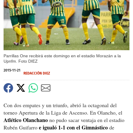
X
Parrillas One recibirá este domingo en el estadio Morazán a la
Upnfm. Foto DIEZ
2015-11-21
REDACCIÓN DIEZ
Con dos empates y un triunfo, abrió la octagonal del
torneo Apertura de la Liga de Ascenso. En Olancho, el
Atlético Olanchano
no pudo sacar ventaja en el estadio
e igualó 1-1 con el Gimnástico
Rubén Guifarro
de