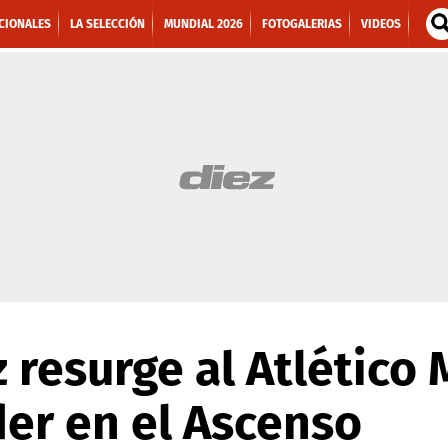
CIONALES
LA SELECCIÓN
MUNDIAL 2026
FOTOGALERIAS
VIDEOS
 resurge al Atlético 
íder en el Ascenso