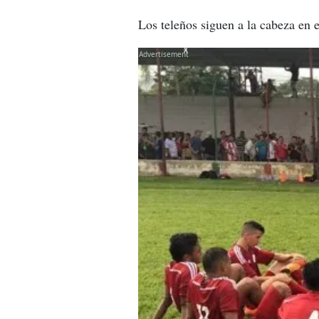
Los teleños siguen a la cabeza en 
X