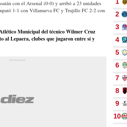
oatán con el Arsenal (0-0) y arribó a 23 unidades
mpató 1-1 con Villanueva FC y Trujillo FC 2-2 con
 Atlético Municipal del técnico Wilmer Cruz
nto al Lepaera, clubes que jugaron entre sí y