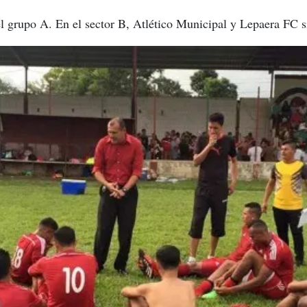
el grupo A. En el sector B, Atlético Municipal y Lepaera FC s