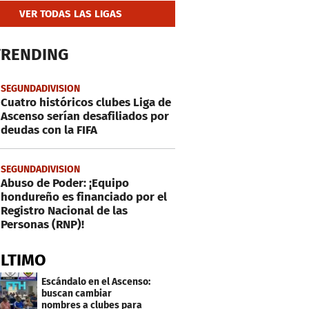
VER TODAS LAS LIGAS
TRENDING
SEGUNDADIVISION
Cuatro históricos clubes Liga de
Ascenso serían desafiliados por
deudas con la FIFA
SEGUNDADIVISION
Abuso de Poder: ¡Equipo
hondureño es financiado por el
Registro Nacional de las
Personas (RNP)!
ÚLTIMO
Escándalo en el Ascenso:
buscan cambiar
nombres a clubes para