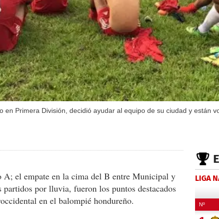
po en Primera División, decidió ayudar al equipo de su ciudad y están 
po A; el empate en la cima del B entre Municipal y
LIGA 
 partidos por lluvia, fueron los puntos destacados
roccidental en el balompié hondureño.