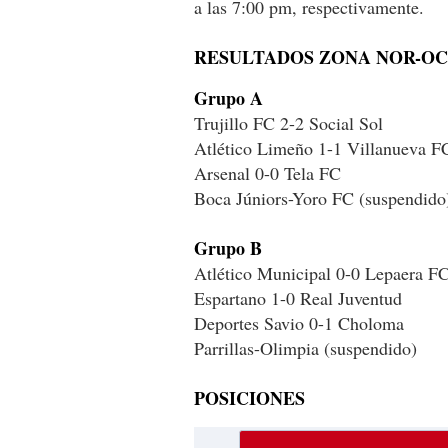
a las 7:00 pm, respectivamente.
RESULTADOS ZONA NOR-O
Grupo A
Trujillo FC 2-2 Social Sol
Atlético Limeño 1-1 Villanueva F
Arsenal 0-0 Tela FC
Boca Júniors-Yoro FC (suspendido
Grupo B
Atlético Municipal 0-0 Lepaera F
Espartano 1-0 Real Juventud
Deportes Savio 0-1 Choloma
Parrillas-Olimpia (suspendido)
POSICIONES