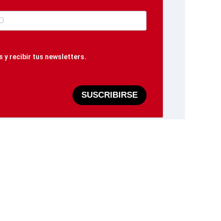
 y recibir tus newsletters.
SUSCRIBIRSE