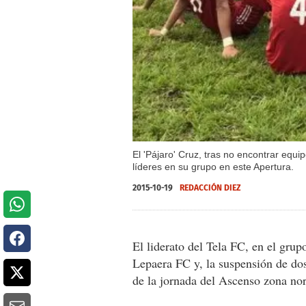
El 'Pájaro' Cruz, tras no encontrar equi
líderes en su grupo en este Apertura.
2015-10-19
REDACCIÓN DIEZ
El liderato del Tela FC, en el gru
Lepaera FC y, la suspensión de dos
de la jornada del Ascenso zona no