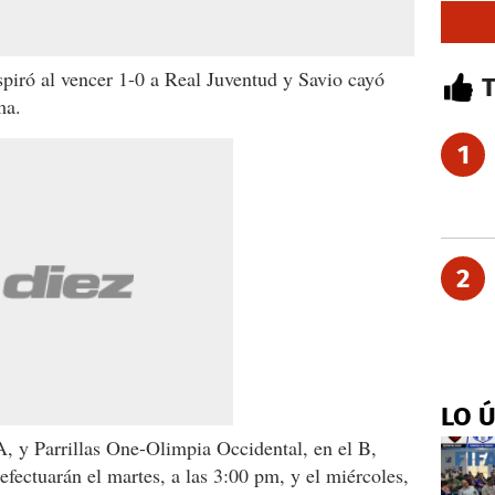
piró al vencer 1-0 a Real Juventud y Savio cayó
ma.
1
2
LO 
, y Parrillas One-Olimpia Occidental, en el B,
efectuarán el martes, a las 3:00 pm, y el miércoles,