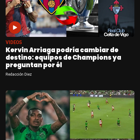
VIDEOS
Kervin Arriaga podría cambiar de
destino: equipos de Champions ya
preguntan por él
Redacción Diez