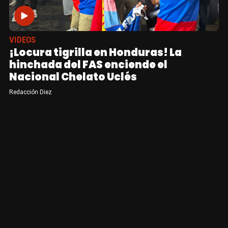
VIDEOS
¡Locura tigrilla en Honduras! La
hinchada del FAS enciende el
Nacional Chelato Uclés
Redacción Diez