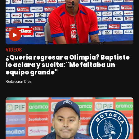
VIDEOS
¿Quería regresar a Olimpia? Baptiste
lo aclara y suelta: "Me faltaba un
equipo grande"
Redacción Diez