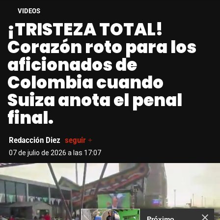
VIDEOS
¡TRISTEZA TOTAL!
Corazón roto para los
aficionados de
Colombia cuando
Suiza anota el penal
final.
Redacción Diez
seguir +
07 de julio de 2026 a las 17:07
Más Videos
02:46