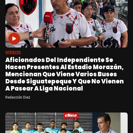
VIDEOS
Aficionados Del Independiente Se
Hacen Presentes Al Estadio Morazán,
Mencionan Que Viene Varios Buses
Desde Siguatepeque Y Que No Vienen
A Pasear A Liga Nacional
Redacción Diez