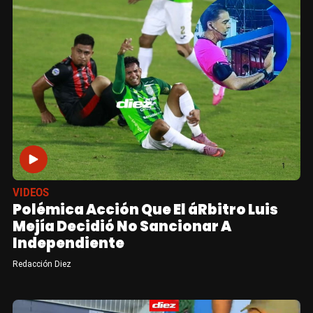
VIDEOS
Polémica Acción Que El áRbitro Luis
Mejía Decidió No Sancionar A
Independiente
Redacción Diez