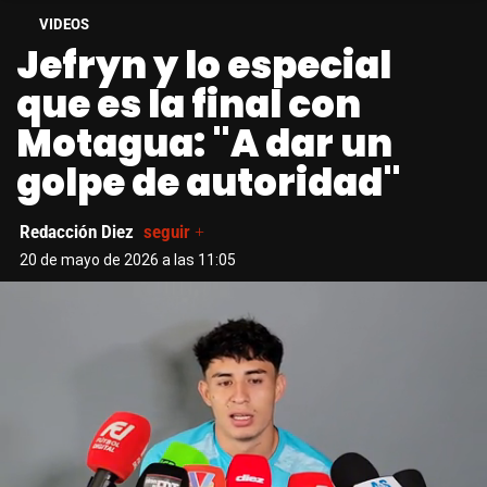
VIDEOS
Jefryn y lo especial
que es la final con
Motagua: "A dar un
golpe de autoridad"
Redacción Diez
seguir +
20 de mayo de 2026 a las 11:05