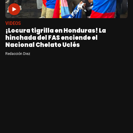
VIDEOS
¡Locura tigrilla en Honduras! La
hinchada del FAS enciende el
Nacional Chelato Uclés
Redacción Diez