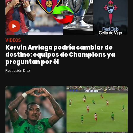
VIDEOS
Kervin Arriaga podría cambiar de
destino: equipos de Champions ya
preguntan por él
Redacción Diez