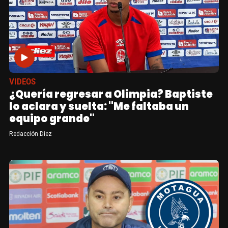
VIDEOS
¿Quería regresar a Olimpia? Baptiste
lo aclara y suelta: "Me faltaba un
equipo grande"
Redacción Diez