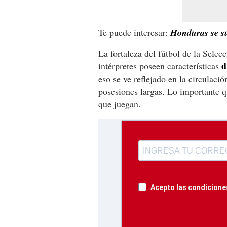
Te puede interesar:
Honduras se su
La fortaleza del fútbol de la Sele
d
intérpretes poseen características
eso se ve reflejado en la circulac
posesiones largas. Lo importante qu
que juegan.
Acepto las condiciones