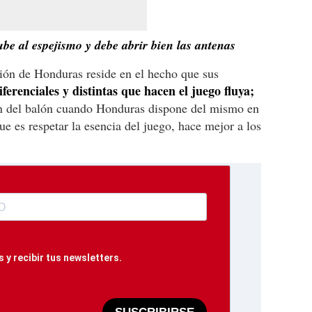
be al espejismo y debe abrir bien las antenas
cción de Honduras reside en el hecho que sus
iferenciales y distintas que hacen el juego fluya;
ión del balón cuando Honduras dispone del mismo en
e es respetar la esencia del juego, hace mejor a los
 y recibir tus newsletters.