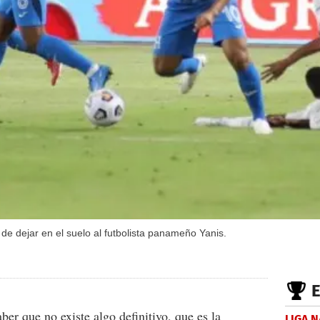
de dejar en el suelo al futbolista panameño Yanis.
er que no existe algo definitivo, que es la
LIGA 