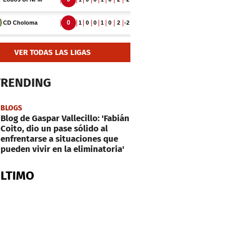
VER TODAS LAS LIGAS
TRENDING
BLOGS
Blog de Gaspar Vallecillo: 'Fabián
Coito, dio un pase sólido al
enfrentarse a situaciones que
pueden vivir en la eliminatoria'
ÚLTIMO