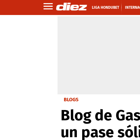
LIGA HONDUBET
INTERNA
BLOGS
Blog de Gasp
un pase sól