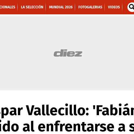
CIONALES
LA SELECCIÓN
MUNDIAL 2026
FOTOGALERIAS
VIDEOS
ar Vallecillo: 'Fabiá
ido al enfrentarse a 