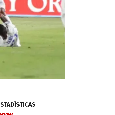
ESTADÍSTICAS
NACIONAL