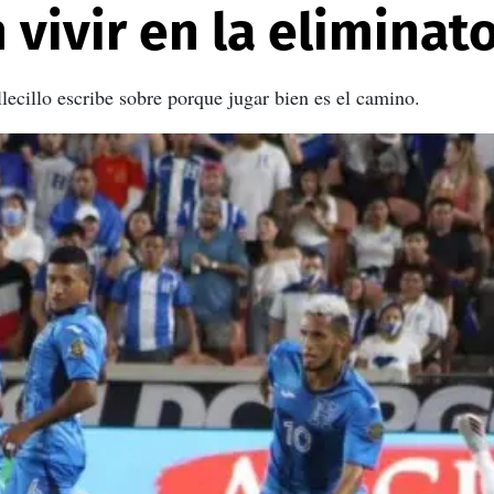
vivir en la eliminato
lecillo escribe sobre porque jugar bien es el camino.