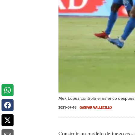
Alex López controla el esférico después 
2021-07-19
GASPAR VALLECILLO
Construir un modelo de juego es sab