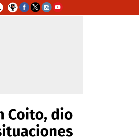
n Coito, dio
situaciones