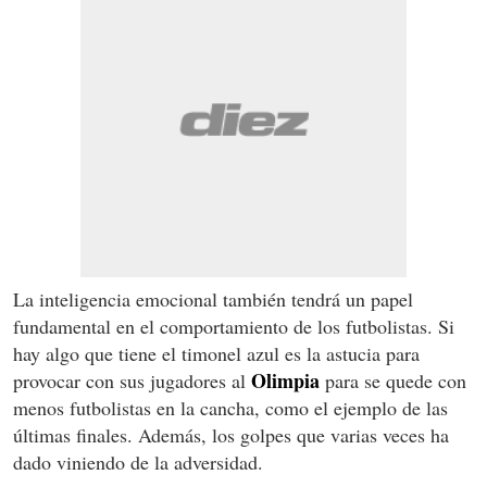
La inteligencia emocional también tendrá un papel
fundamental en el comportamiento de los futbolistas. Si
hay algo que tiene el timonel azul es la astucia para
Olimpia
provocar con sus jugadores al
para se quede con
menos futbolistas en la cancha, como el ejemplo de las
últimas finales. Además, los golpes que varias veces ha
dado viniendo de la adversidad.