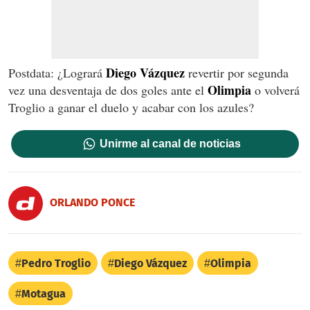
Diego Vázquez
Postdata: ¿Logrará
revertir por segunda
Olimpia
vez una desventaja de dos goles ante el
o volverá
Troglio a ganar el duelo y acabar con los azules?
Unirme al canal de noticias
ORLANDO PONCE
Pedro Troglio
Diego Vázquez
Olimpia
Motagua