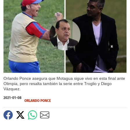
X
X
Orlando Ponce asegura que Motagua sigue vivo en esta final ante
Olimpia, pero resalta también la serie entre Troglio y Diego
Vázquez.
2021-01-08
ORLANDO PONCE