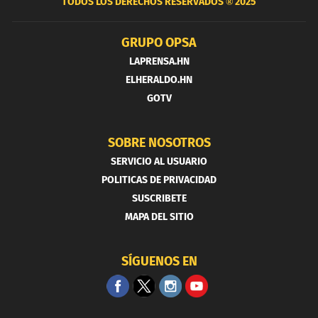
TODOS LOS DERECHOS RESERVADOS ®
2025
GRUPO OPSA
LAPRENSA.HN
ELHERALDO.HN
GOTV
SOBRE NOSOTROS
SERVICIO AL USUARIO
POLITICAS DE PRIVACIDAD
SUSCRIBETE
MAPA DEL SITIO
SÍGUENOS EN