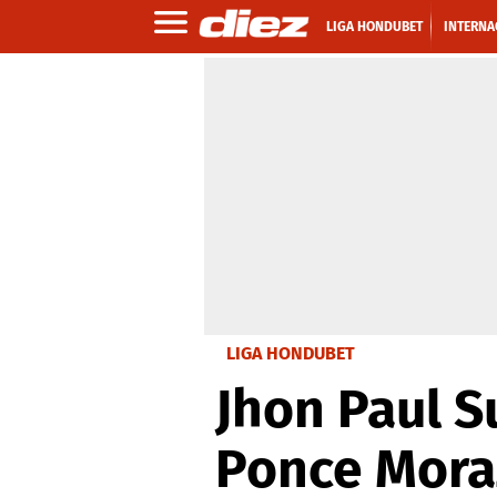
LIGA HONDUBET
INTERNA
LIGA HONDUBET
Jhon Paul S
Ponce Moraz