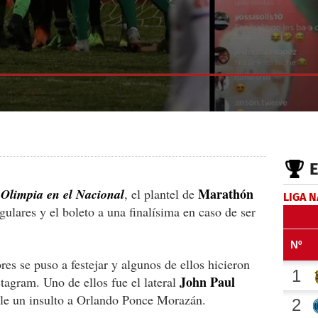
Marathón
 Olimpia en el Nacional
, el plantel de
LIGA 
egulares y el boleto a una finalísima en caso de ser
es se puso a festejar y algunos de ellos hicieron
John Paul
tagram. Uno de ellos fue el lateral
le un insulto a Orlando Ponce Morazán.