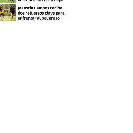
Centroamericana
Jeaustin Campos recibe
dos refuerzos clave para
enfrentar al peligroso
Génesis FC