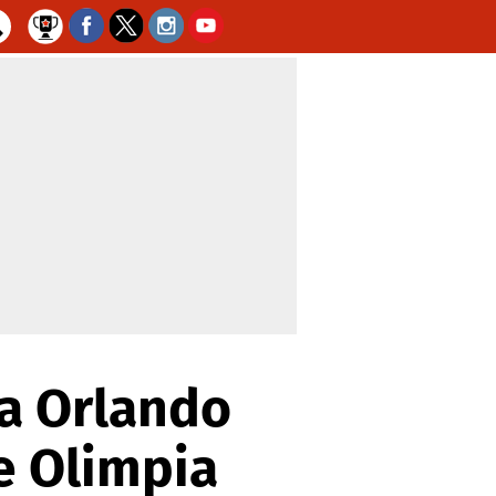
 a Orlando
e Olimpia