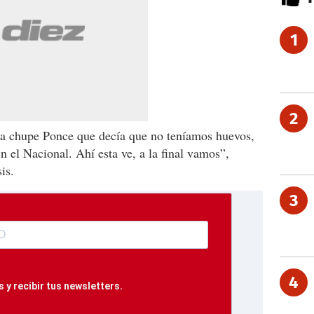
1
2
la chupe Ponce que decía que no teníamos huevos,
n el Nacional. Ahí esta ve, a la final vamos”,
is.
3
4
 y recibir tus newsletters.