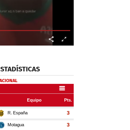
ESTADÍSTICAS
NACIONAL