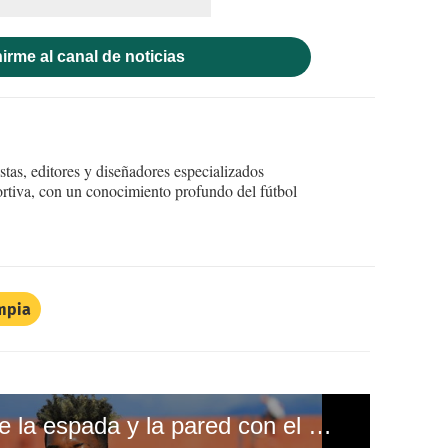
irme al canal de noticias
tas, editores y diseñadores especializados
ortiva, con un conocimiento profundo del fútbol
mpia
John Paul Suazo entre la espada y la pared con el Olimpia y Marathón