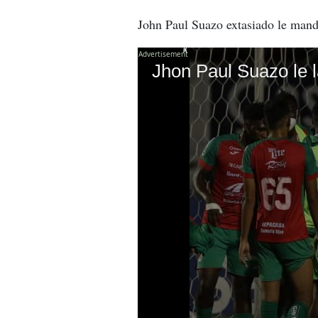
John Paul Suazo extasiado le mandó
X