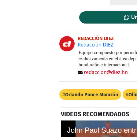
Un
REDACCIÓN DIEZ
Redacción DIEZ
Equipo compuesto por periodis
exclusivamente en el área dep
hondureño e internacional.
redaccion@diez.hn
Orlando Ponce Morazán
Oli
VIDEOS RECOMENDADOS