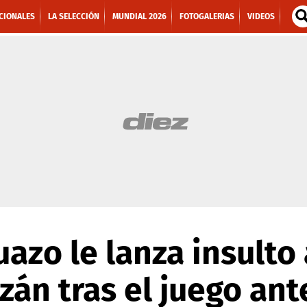
CIONALES
LA SELECCIÓN
MUNDIAL 2026
FOTOGALERIAS
VIDEOS
uazo le lanza insulto
án tras el juego ant