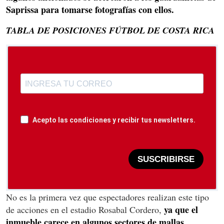
Saprissa para tomarse fotografías con ellos.
TABLA DE POSICIONES FÚTBOL DE COSTA RICA
Acepto las condiciones y recibir tus newsletters.
SUSCRIBIRSE
No es la primera vez que espectadores realizan este tipo
ya que el
de acciones en el estadio Rosabal Cordero,
inmueble carece en algunos sectores de mallas