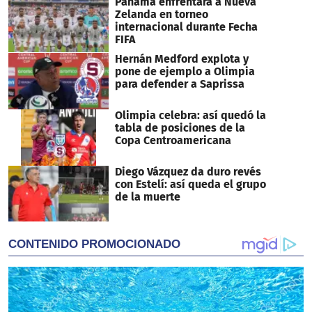
Panamá enfrentará a Nueva
Zelanda en torneo
internacional durante Fecha
FIFA
Hernán Medford explota y
pone de ejemplo a Olimpia
para defender a Saprissa
Olimpia celebra: así quedó la
tabla de posiciones de la
Copa Centroamericana
Diego Vázquez da duro revés
con Estelí: así queda el grupo
de la muerte