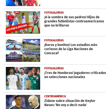
FOTOGALERÍAS
¡A la sombra de sus padres! Hijos de
grandes futbolistas centroamericanos
que no brillaron
FOTOGALERÍAS
¡Raros y bonitos! Los estadios más
curiosos de la Liga Naciones de
Concacaf
FOTOGALERÍAS
¡Tres de Honduras! Jugadores criticados
en selecciones nacionales
CENTROAMÉRICA
Zidane sobre situación de Keylor
Navas: 'No voy a decir nada'