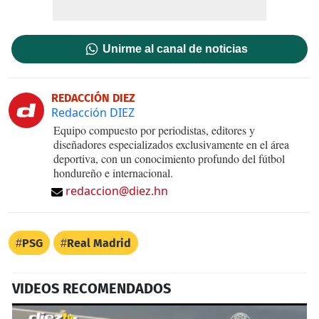
Unirme al canal de noticias
REDACCIÓN DIEZ
Redacción DIEZ
Equipo compuesto por periodistas, editores y
diseñadores especializados exclusivamente en el área
deportiva, con un conocimiento profundo del fútbol
hondureño e internacional.
redaccion@diez.hn
PSG
Real Madrid
VIDEOS RECOMENDADOS