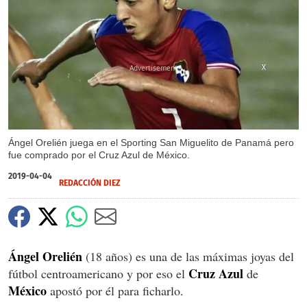
X
X
Ángel Orelién juega en el Sporting San Miguelito de Panamá pero
fue comprado por el Cruz Azul de México.
2019-04-04
REDACCIÓN DIEZ
Ángel Orelién
(18 años) es una de las máximas joyas del
Cruz Azul
fútbol centroamericano y por eso el
de
México
apostó por él para ficharlo.