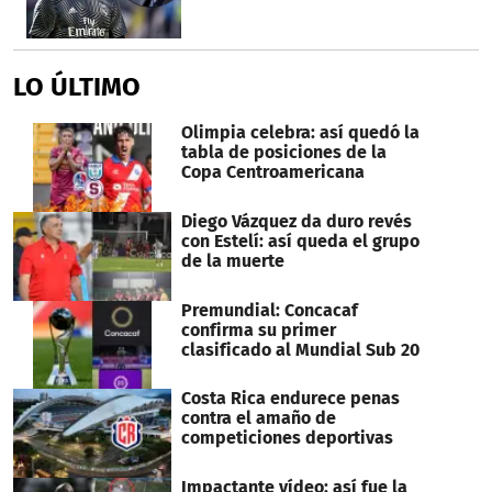
LO ÚLTIMO
Olimpia celebra: así quedó la
tabla de posiciones de la
Copa Centroamericana
Diego Vázquez da duro revés
con Estelí: así queda el grupo
de la muerte
Premundial: Concacaf
confirma su primer
clasificado al Mundial Sub 20
Costa Rica endurece penas
contra el amaño de
competiciones deportivas
Impactante vídeo: así fue la