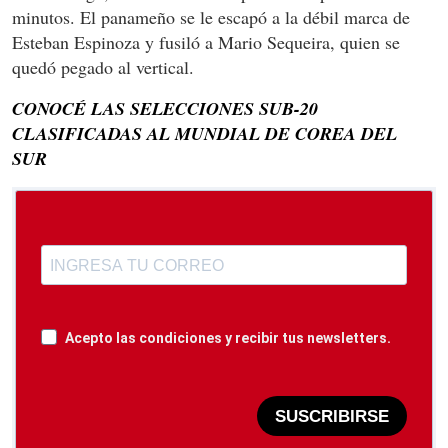
minutos. El panameño se le escapó a la débil marca de
Esteban Espinoza y fusiló a Mario Sequeira, quien se
quedó pegado al vertical.
CONOCÉ LAS SELECCIONES SUB-20
CLASIFICADAS AL MUNDIAL DE COREA DEL
SUR
Acepto las condiciones y recibir tus newsletters.
SUSCRIBIRSE