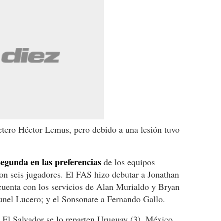
etero Héctor Lemus, pero debido a una lesión tuvo
segunda en las preferencias
de los equipos
on seis jugadores. El FAS hizo debutar a Jonathan
uenta con los servicios de Alan Murialdo y Bryan
unel Lucero; y el Sonsonate a Fernando Gallo.
de El Salvador se lo reparten Uruguay (3), México