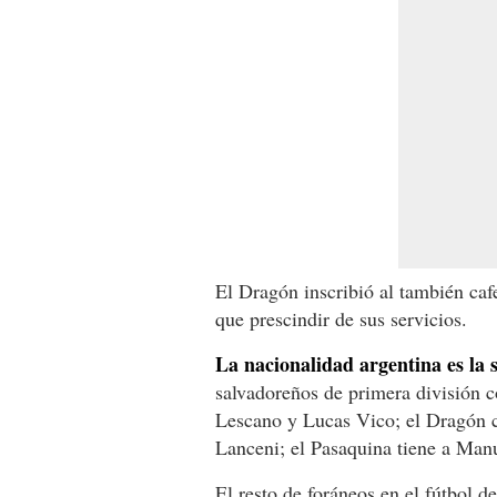
El Dragón inscribió al también caf
que prescindir de sus servicios.
La nacionalidad argentina es la 
salvadoreños de primera división c
Lescano y Lucas Vico; el Dragón c
Lanceni; el Pasaquina tiene a Man
El resto de foráneos en el fútbol 