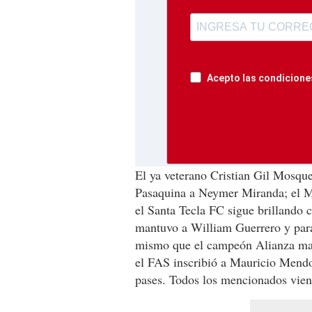
Acepto las condiciones
El ya veterano Cristian Gil Mosquer
Pasaquina a Neymer Miranda; el Me
el Santa Tecla FC sigue brillando 
mantuvo a William Guerrero y para 
mismo que el campeón Alianza man
el FAS inscribió a Mauricio Mendoz
pases. Todos los mencionados vie