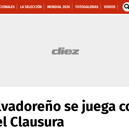
CIONALES
LA SELECCIÓN
MUNDIAL 2026
FOTOGALERIAS
VIDEOS
alvadoreño se juega 
el Clausura