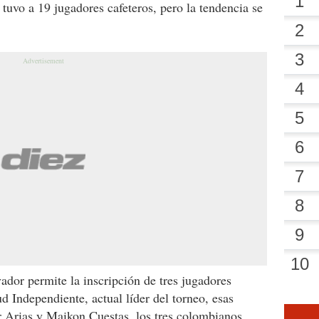
tuvo a 19 jugadores cafeteros, pero la tendencia se
ador permite la inscripción de tres jugadores
ud Independiente, actual líder del torneo, esas
r Arias y Maikon Cuestas, los tres colombianos.