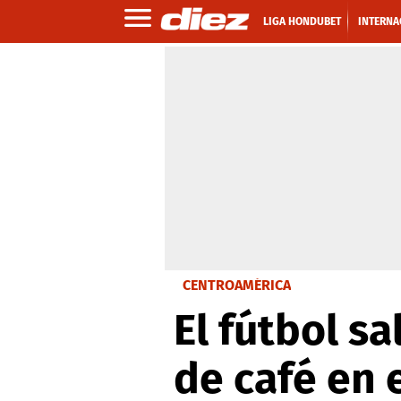
LIGA HONDUBET
INTERNA
CENTROAMÉRICA
El fútbol s
de café en 