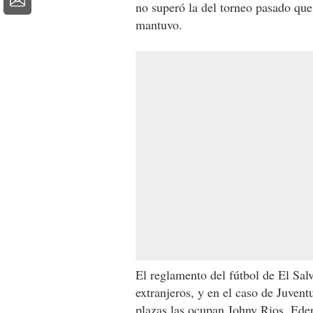
no superó la del torneo pasado que 
mantuvo.
El reglamento del fútbol de El Salv
extranjeros, y en el caso de Juvent
plazas las ocupan Johny Rios, Ede