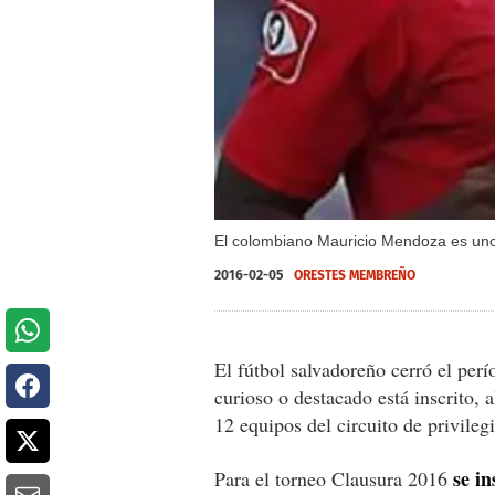
El colombiano Mauricio Mendoza es uno 
2016-02-05
ORESTES MEMBREÑO
El fútbol salvadoreño cerró el per
curioso o destacado está inscrito,
12 equipos del circuito de privilegi
se i
Para el torneo Clausura 2016