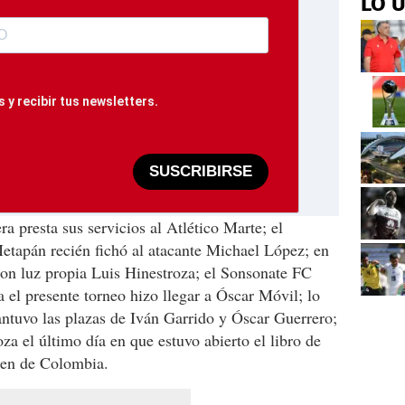
LO 
 y recibir tus newsletters.
SUSCRIBIRSE
a presta sus servicios al Atlético Marte; el
tapán recién fichó al atacante Michael López; en
con luz propia Luis Hinestroza; el Sonsonate FC
el presente torneo hizo llegar a Óscar Móvil; lo
tuvo las plazas de Iván Garrido y Óscar Guerrero;
a el último día en que estuvo abierto el libro de
nen de Colombia.