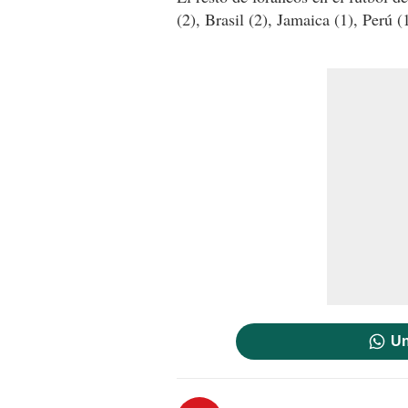
(2), Brasil (2), Jamaica (1), Perú 
Un