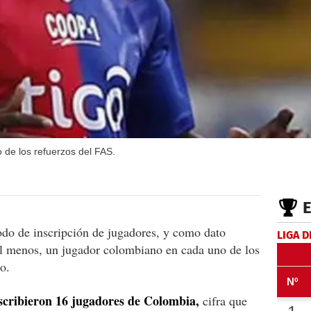
de los refuerzos del FAS.
íodo de inscripción de jugadores, y como dato
LIGA D
 al menos, un jugador colombiano en cada uno de los
o.
nscribieron 16 jugadores de Colombia,
cifra que