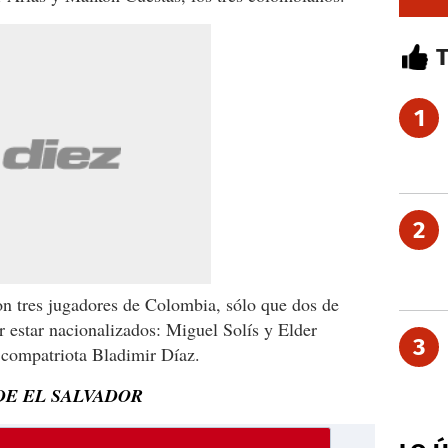
1
2
n tres jugadores de Colombia, sólo que dos de
 estar nacionalizados: Miguel Solís y Elder
3
compatriota Bladimir Díaz.
DE EL SALVADOR