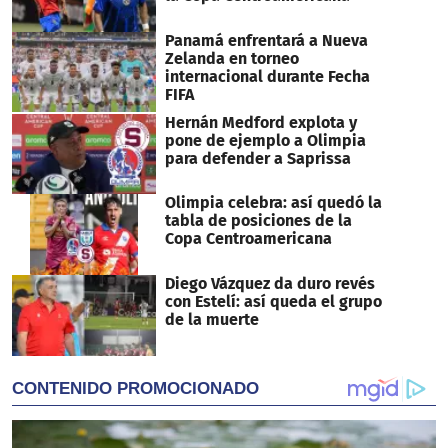
Panamá enfrentará a Nueva
Zelanda en torneo
internacional durante Fecha
FIFA
Hernán Medford explota y
pone de ejemplo a Olimpia
para defender a Saprissa
Olimpia celebra: así quedó la
tabla de posiciones de la
Copa Centroamericana
Diego Vázquez da duro revés
con Estelí: así queda el grupo
de la muerte