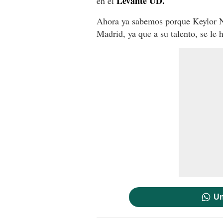
Levante UD.
en el
Ahora ya sabemos porque Keylor Na
Madrid, ya que a su talento, se le
Un