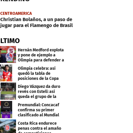
CENTROAMERICA
Christian Bolaños, a un paso de
jugar para el Flamengo de Brasil
ÚLTIMO
Hernán Medford explota
y pone de ejemplo a
Olimpia para defender a
Saprissa
Olimpia celebra: así
quedó la tabla de
posiciones de la Copa
Centroamericana
Diego Vázquez da duro
revés con Estelí: así
queda el grupo de la
muerte
Premundial: Concacaf
confirma su primer
clasificado al Mundial
Sub 20
Costa Rica endurece
penas contra el amaño