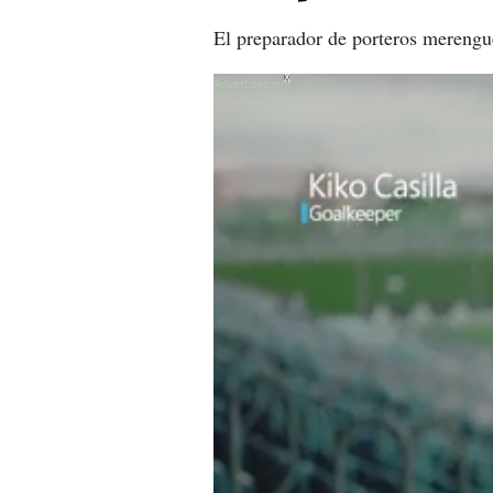
El preparador de porteros merengue
X