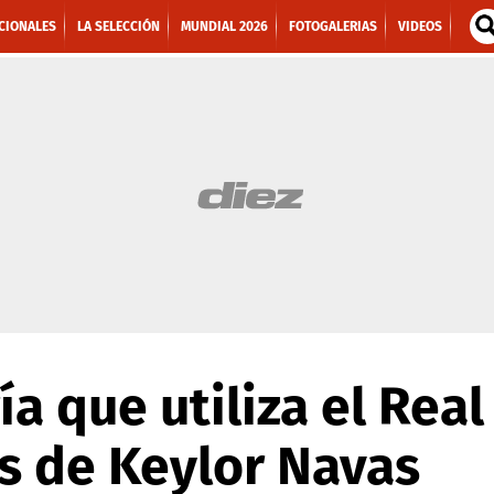
CIONALES
LA SELECCIÓN
MUNDIAL 2026
FOTOGALERIAS
VIDEOS
ía que utiliza el Rea
as de Keylor Navas