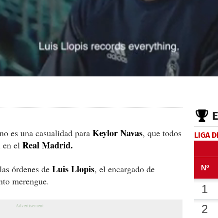
Keylor Navas
no es una casualidad para
, que todos
LIGA D
Real Madrid.
l en el
Luis Llopis
 las órdenes de
, el encargado de
unto merengue.