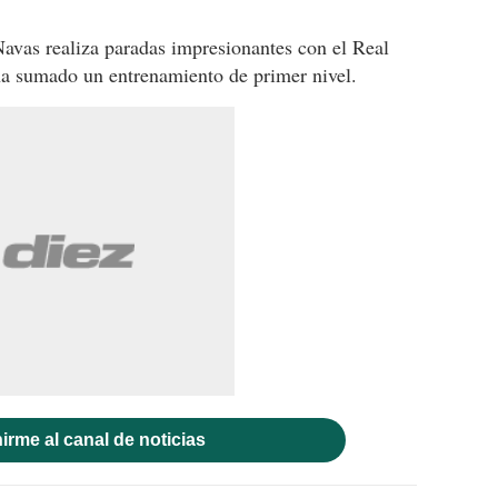
vas realiza paradas impresionantes con el Real
 ha sumado un entrenamiento de primer nivel.
irme al canal de noticias