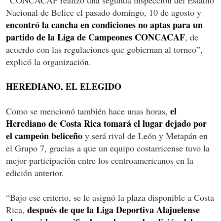
“CONCACAF realizó una segunda inspección del Estadio
Nacional de Belice el pasado domingo, 10 de agosto y
encontró la cancha en condiciones no aptas para un
partido de la Liga de Campeones CONCACAF
, de
acuerdo con las regulaciones que gobiernan al torneo”,
explicó la organización.
HEREDIANO, EL ELEGIDO
el
Como se mencionó también hace unas horas,
Herediano de Costa Rica tomará el lugar dejado por
el campeón beliceño
y será rival de León y Metapán en
el Grupo 7, gracias a que un equipo costarricense tuvo la
mejor participación entre los centroamericanos en la
edición anterior.
“Bajo ese criterio, se le asignó la plaza disponible a Costa
después de que la Liga Deportiva Alajuelense
Rica,