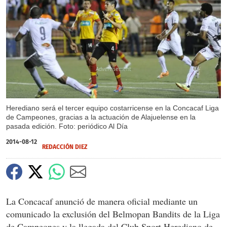
X
Herediano será el tercer equipo costarricense en la Concacaf Liga
de Campeones, gracias a la actuación de Alajuelense en la
pasada edición. Foto: periódico Al Día
2014-08-12
REDACCIÓN DIEZ
La Concacaf anunció de manera oficial mediante un
comunicado la exclusión del Belmopan Bandits de la Liga
de Campeones y la llegada del Club Sport Herediano de