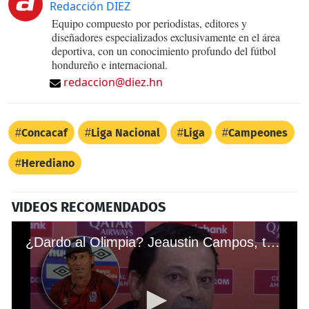
Redacción DIEZ
Equipo compuesto por periodistas, editores y
diseñadores especializados exclusivamente en el área
deportiva, con un conocimiento profundo del fútbol
hondureño e internacional.
redaccion@diez.hn
Concacaf
Liga Nacional
Liga
Campeones
Herediano
VIDEOS RECOMENDADOS
¿Dardo al Olimpia? Jeaustin Campos, técnico costarricense: “Mientras otros equipos están en un grupo más accesible...”