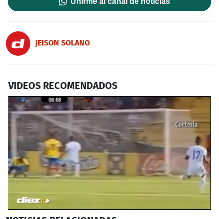
Unirme al canal de noticias
JEISON SOLANO
VIDEOS RECOMENDADOS
0