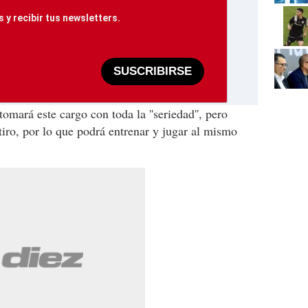
 y recibir tus newsletters.
SUSCRIBIRSE
mará este cargo con toda la ''seriedad'', pero
tiro, por lo que podrá entrenar y jugar al mismo