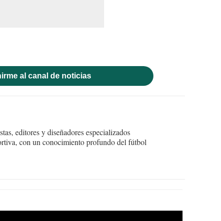
irme al canal de noticias
tas, editores y diseñadores especializados
ortiva, con un conocimiento profundo del fútbol