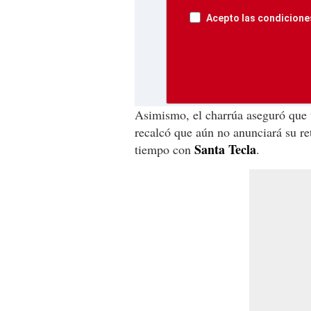
Acepto las condiciones
Asimismo, el charrúa aseguró que to
recalcó que aún no anunciará su re
Santa Tecla
tiempo con
.