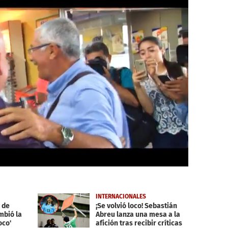
INTERNACIONALES
o de
¡Se volvió loco! Sebastián
mbió la
Abreu lanza una mesa a la
oco'
afición tras recibir críticas