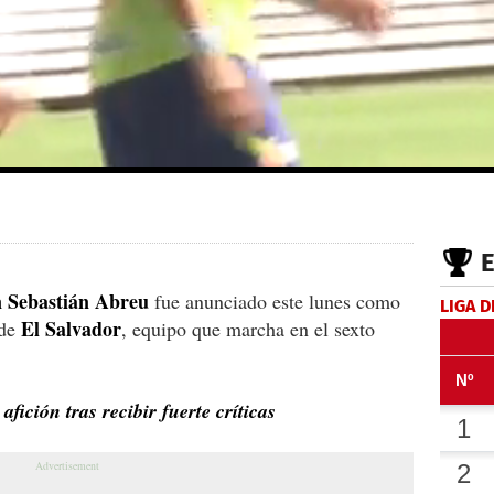
 Sebastián Abreu
fue anunciado este lunes como
LIGA D
El Salvador
de
, equipo que marcha en el sexto
fición tras recibir fuerte críticas