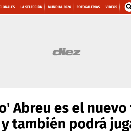
CIONALES
LA SELECCIÓN
MUNDIAL 2026
FOTOGALERIAS
VIDEOS
co' Abreu es el nuevo
 y también podrá jug