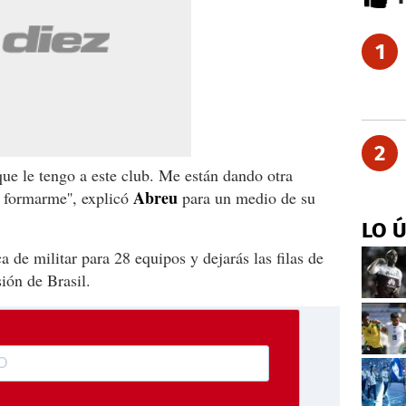
1
2
 que le tengo a este club. Me están dando otra
Abreu
 formarme'', explicó
para un medio de su
LO 
a de militar para 28 equipos y dejarás las filas de
ión de Brasil.