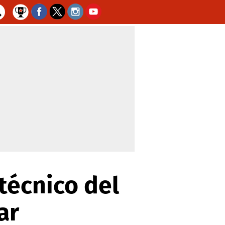
 técnico del
ar