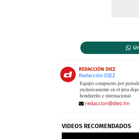
Un
REDACCIÓN DIEZ
Redacción DIEZ
Equipo compuesto por periodis
exclusivamente en el área dep
hondureño e internacional.
redaccion@diez.hn
VIDEOS RECOMENDADOS