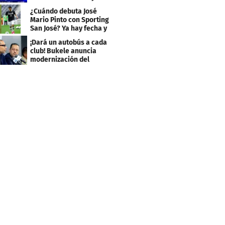
Caribe 2026
¿Cuándo debuta José
Mario Pinto con Sporting
San José? Ya hay fecha y
rival
¡Dará un autobús a cada
club! Bukele anuncia
modernización del
fútbol salvadoreño