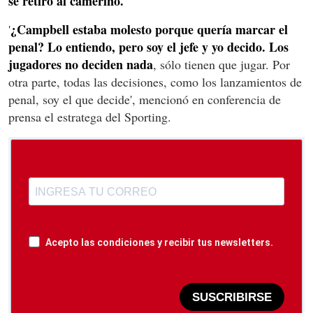
se retiró al camerino.
¿Campbell estaba molesto porque quería marcar el
'
penal? Lo entiendo, pero soy el jefe y yo decido. Los
jugadores no deciden nada
, sólo tienen que jugar. Por
otra parte, todas las decisiones, como los lanzamientos de
penal, soy el que decide', mencionó en conferencia de
prensa el estratega del Sporting.
Acepto las condiciones y recibir tus newsletters.
SUSCRIBIRSE