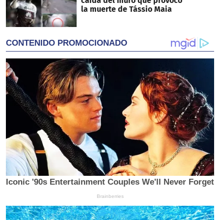
caída del muro que provocó
la muerte de Tássio Maia