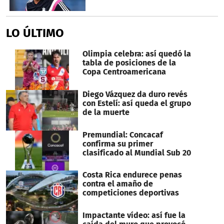
LO ÚLTIMO
Olimpia celebra: así quedó la
tabla de posiciones de la
Copa Centroamericana
Diego Vázquez da duro revés
con Estelí: así queda el grupo
de la muerte
Premundial: Concacaf
confirma su primer
clasificado al Mundial Sub 20
Costa Rica endurece penas
contra el amaño de
competiciones deportivas
Impactante vídeo: así fue la