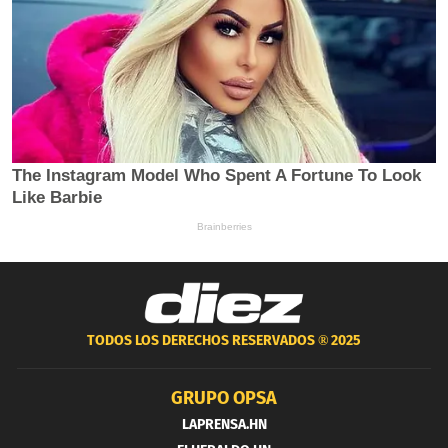
TODOS LOS DERECHOS RESERVADOS ®
2025
GRUPO OPSA
LAPRENSA.HN