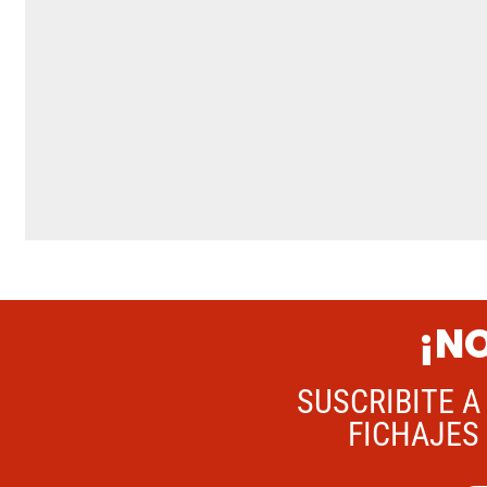
¡NO
SUSCRIBITE A
FICHAJES 