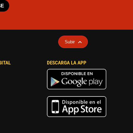
SE
Subir
GITAL
DESCARGA LA APP