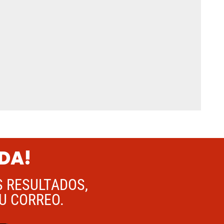
ADA!
S RESULTADOS,
TU CORREO.