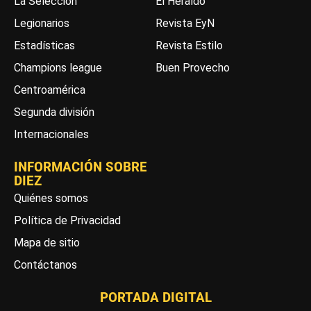
La Selección
El Heraldo
Legionarios
Revista EyN
Estadísticas
Revista Estilo
Champions league
Buen Provecho
Centroamérica
Segunda división
Internacionales
INFORMACIÓN SOBRE
DIEZ
Quiénes somos
Política de Privacidad
Mapa de sitio
Contáctanos
PORTADA DIGITAL