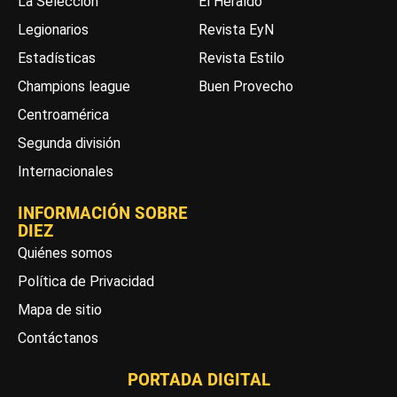
La Selección
El Heraldo
Legionarios
Revista EyN
Estadísticas
Revista Estilo
Champions league
Buen Provecho
Centroamérica
Segunda división
Internacionales
INFORMACIÓN SOBRE
DIEZ
Quiénes somos
Política de Privacidad
Mapa de sitio
Contáctanos
PORTADA DIGITAL