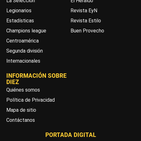
La Selección
El Heraldo
Legionarios
Revista EyN
Estadísticas
Revista Estilo
Champions league
Buen Provecho
Centroamérica
Segunda división
Internacionales
INFORMACIÓN SOBRE
DIEZ
Quiénes somos
Política de Privacidad
Mapa de sitio
Contáctanos
PORTADA DIGITAL