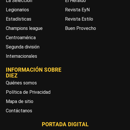
La Selección
El Heraldo
Legionarios
Revista EyN
Estadísticas
Revista Estilo
Champions league
Buen Provecho
Centroamérica
Segunda división
Internacionales
INFORMACIÓN SOBRE
DIEZ
Quiénes somos
Política de Privacidad
Mapa de sitio
Contáctanos
PORTADA DIGITAL