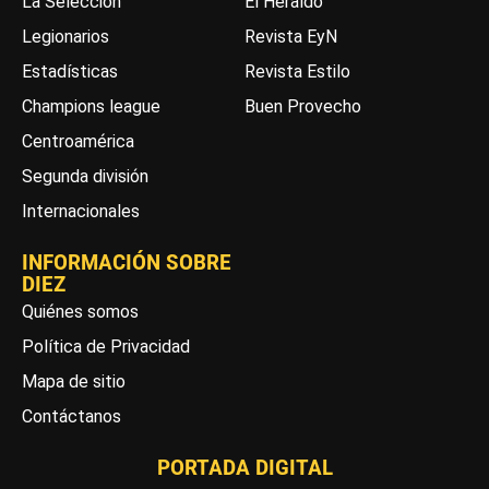
La Selección
El Heraldo
Legionarios
Revista EyN
Estadísticas
Revista Estilo
Champions league
Buen Provecho
Centroamérica
Segunda división
Internacionales
INFORMACIÓN SOBRE
DIEZ
Quiénes somos
Política de Privacidad
Mapa de sitio
Contáctanos
PORTADA DIGITAL