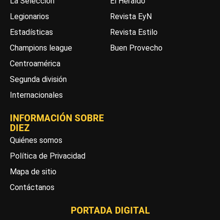
La Selección
El Heraldo
Legionarios
Revista EyN
Estadísticas
Revista Estilo
Champions league
Buen Provecho
Centroamérica
Segunda división
Internacionales
INFORMACIÓN SOBRE
DIEZ
Quiénes somos
Política de Privacidad
Mapa de sitio
Contáctanos
PORTADA DIGITAL