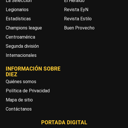
La Selección
El Heraldo
Legionarios
Revista EyN
Estadísticas
Revista Estilo
Champions league
Buen Provecho
Centroamérica
Segunda división
Internacionales
INFORMACIÓN SOBRE
DIEZ
Quiénes somos
Política de Privacidad
Mapa de sitio
Contáctanos
PORTADA DIGITAL