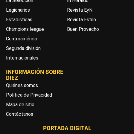
La Selección
El Heraldo
Legionarios
Revista EyN
Estadísticas
Revista Estilo
Champions league
Buen Provecho
Centroamérica
Segunda división
Internacionales
INFORMACIÓN SOBRE
DIEZ
Quiénes somos
Política de Privacidad
Mapa de sitio
Contáctanos
PORTADA DIGITAL