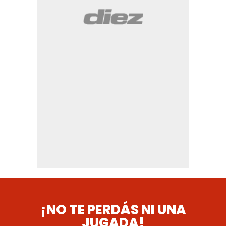
¡NO TE PERDÁS NI UNA
JUGADA!