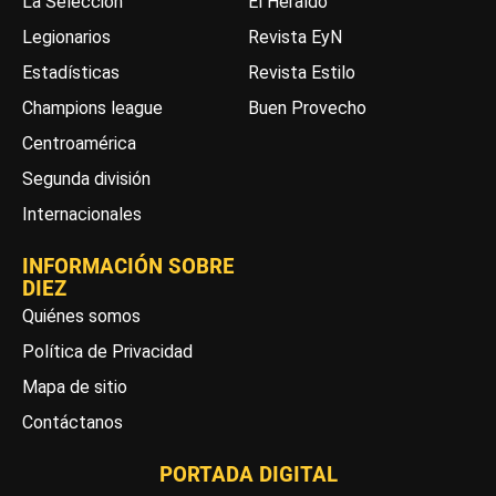
La Selección
El Heraldo
Legionarios
Revista EyN
Estadísticas
Revista Estilo
Champions league
Buen Provecho
Centroamérica
Segunda división
Internacionales
INFORMACIÓN SOBRE
DIEZ
Quiénes somos
Política de Privacidad
Mapa de sitio
Contáctanos
PORTADA DIGITAL