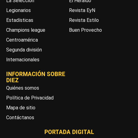
La Selección
El Heraldo
Legionarios
Revista EyN
Estadísticas
Revista Estilo
Champions league
Buen Provecho
Centroamérica
Segunda división
Internacionales
INFORMACIÓN SOBRE
DIEZ
Quiénes somos
Política de Privacidad
Mapa de sitio
Contáctanos
PORTADA DIGITAL