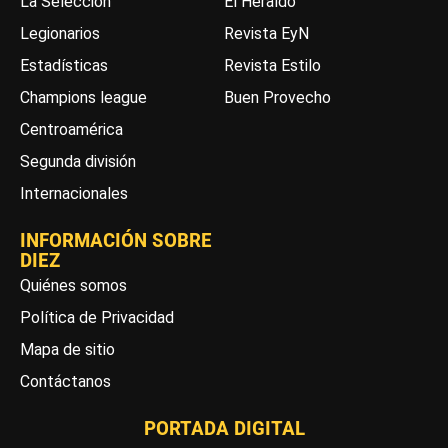
La Selección
El Heraldo
Legionarios
Revista EyN
Estadísticas
Revista Estilo
Champions league
Buen Provecho
Centroamérica
Segunda división
Internacionales
INFORMACIÓN SOBRE
DIEZ
Quiénes somos
Política de Privacidad
Mapa de sitio
Contáctanos
PORTADA DIGITAL