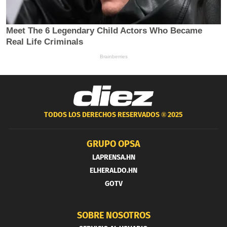
TODOS LOS DERECHOS RESERVADOS ®
2025
GRUPO OPSA
LAPRENSA.HN
ELHERALDO.HN
GOTV
SOBRE NOSOTROS