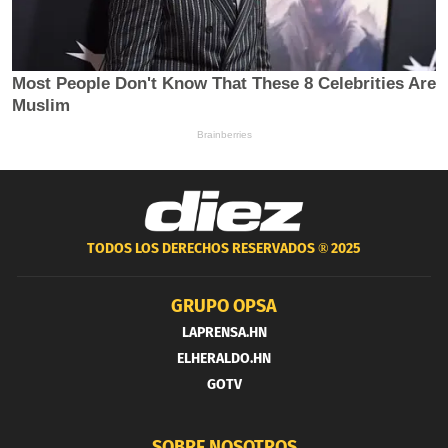
TODOS LOS DERECHOS RESERVADOS ®
2025
GRUPO OPSA
LAPRENSA.HN
ELHERALDO.HN
GOTV
SOBRE NOSOTROS