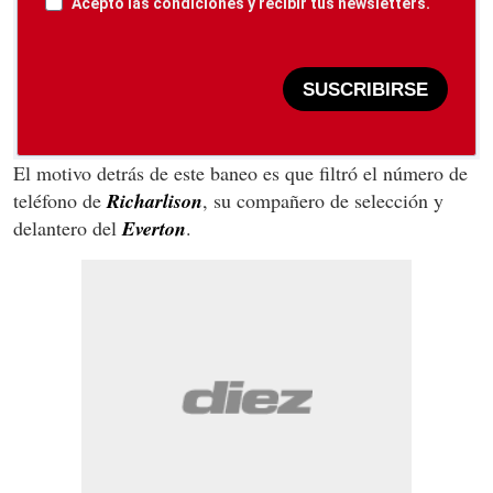
Acepto las condiciones y recibir tus newsletters.
SUSCRIBIRSE
El motivo detrás de este baneo es que filtró el número de
teléfono de
Richarlison
, su compañero de selección y
delantero del
Everton
.