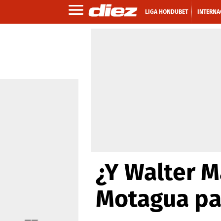
LIGA HONDUBET
INTERNA
¿Y Walter Ma
Motagua par