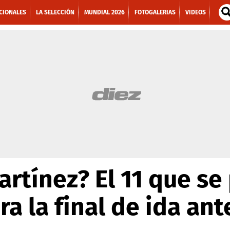
CIONALES
LA SELECCIÓN
MUNDIAL 2026
FOTOGALERIAS
VIDEOS
rtínez? El 11 que se 
a la final de ida an