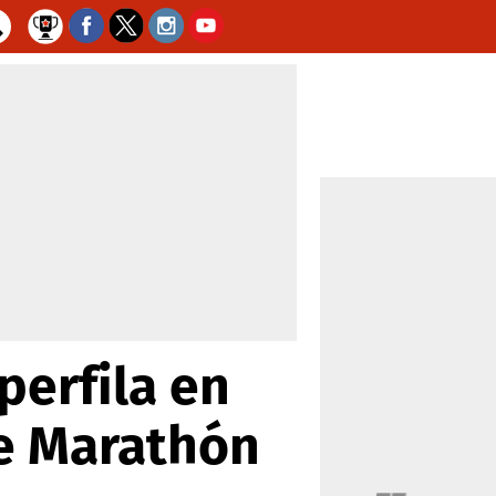
perfila en
te Marathón