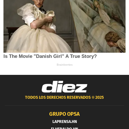
TODOS LOS DERECHOS RESERVADOS ®
2025
GRUPO OPSA
LAPRENSA.HN