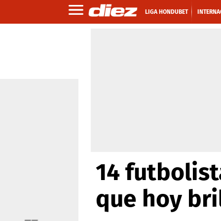
LIGA HONDUBET
INTERNA
14 futbolis
que hoy bri