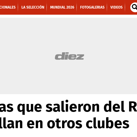
CIONALES
LA SELECCIÓN
MUNDIAL 2026
FOTOGALERIAS
VIDEOS
tas que salieron del 
llan en otros clubes