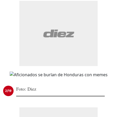
Foto: Diez
2/19