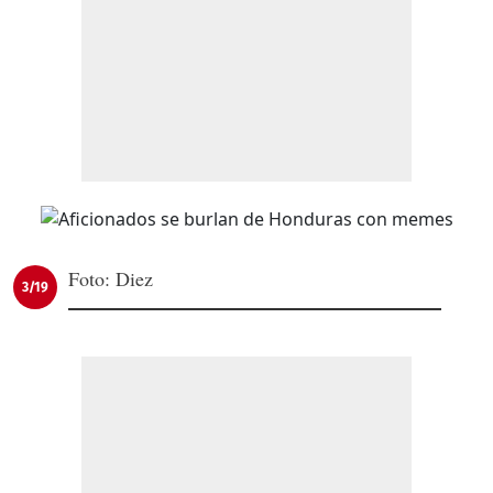
Foto: Diez
3/19