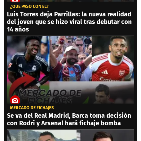
¿QUÉ PASÓ CON ÉL?
Luis Torres deja Parrillas: la nueva realidad
del joven que se hizo viral tras debutar con
14 años
MERCADO DE FICHAJES
Se va del Real Madrid, Barca toma decisión
con Rodri y Arsenal hará fichaje bomba