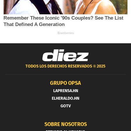
TODOS LOS DERECHOS RESERVADOS ®
2025
GRUPO OPSA
LAPRENSA.HN
ELHERALDO.HN
GOTV
SOBRE NOSOTROS