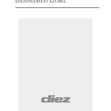
EFE/EPA/DIEGO AZUBEL