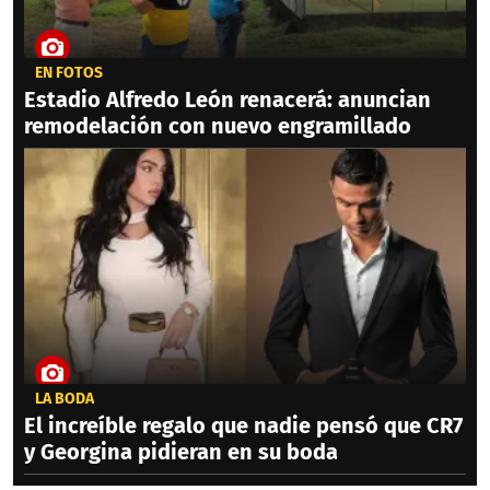
EN FOTOS
Estadio Alfredo León renacerá: anuncian
remodelación con nuevo engramillado
LA BODA
El increíble regalo que nadie pensó que CR7
y Georgina pidieran en su boda