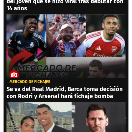
del joven que se hizo viral tras debutar con
14 años
MERCADO DE FICHAJES
Se va del Real Madrid, Barca toma decisión
con Rodri y Arsenal hará fichaje bomba