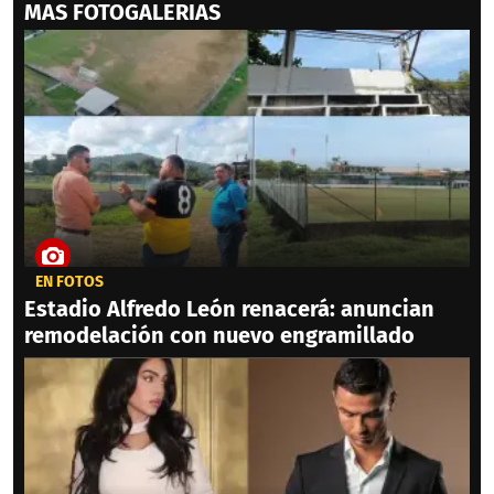
MAS FOTOGALERIAS
EN FOTOS
Estadio Alfredo León renacerá: anuncian
remodelación con nuevo engramillado