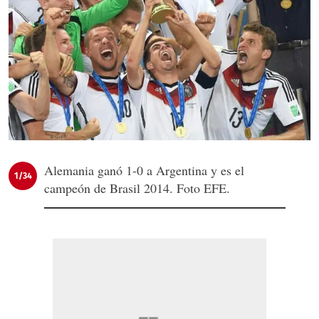
Alemania ganó 1-0 a Argentina y es el
1/34
campeón de Brasil 2014. Foto EFE.