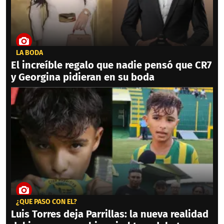
LA BODA
El increíble regalo que nadie pensó que CR7
y Georgina pidieran en su boda
¿QUÉ PASÓ CON ÉL?
Luis Torres deja Parrillas: la nueva realidad