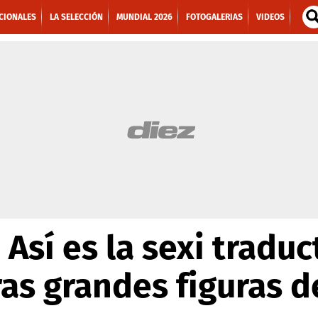
CIONALES
LA SELECCIÓN
MUNDIAL 2026
FOTOGALERIAS
VIDEOS
 Así es la sexi tradu
ras grandes figuras d