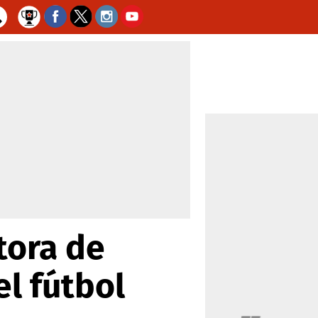
ctora de
el fútbol