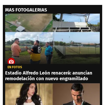
MAS FOTOGALERIAS
EN FOTOS
Estadio Alfredo León renacerá: anuncian
remodelación con nuevo engramillado