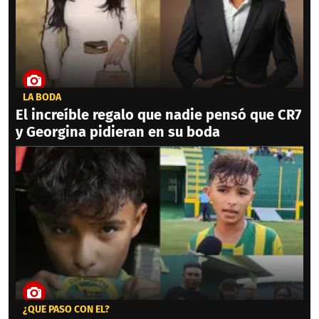
LA BODA
El increíble regalo que nadie pensó que CR7
y Georgina pidieran en su boda
¿QUÉ PASÓ CON ÉL?