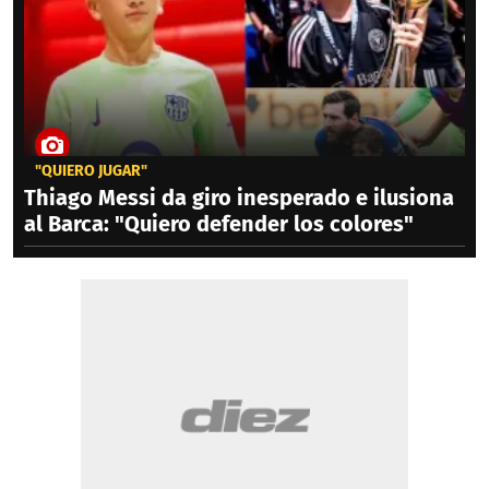
"QUIERO JUGAR"
Thiago Messi da giro inesperado e ilusiona
al Barca: "Quiero defender los colores"