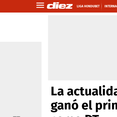
LIGA HONDUBET
INTERNA
La actualid
ganó el pri