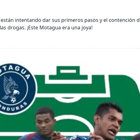
T
 están intentando dar sus primeros pasos y el contención d
las drogas. ¡Este Motagua era una joya!