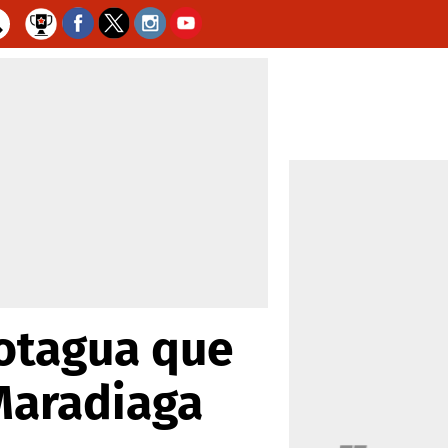
Motagua que
 Maradiaga