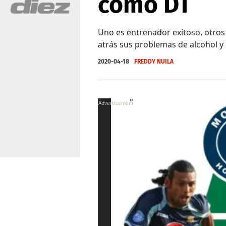
como D
Uno es entrenador exitoso, otros
atrás sus problemas de alcohol y 
2020-04-18
FREDDY NUILA
X