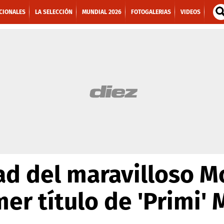
CIONALES
LA SELECCIÓN
MUNDIAL 2026
FOTOGALERIAS
VIDEOS
ad del maravilloso 
mer título de 'Primi'