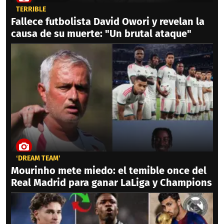
TERRIBLE
Fallece futbolista David Owori y revelan la
causa de su muerte: "Un brutal ataque"
‘DREAM TEAM'
Mourinho mete miedo: el temible once del
Real Madrid para ganar LaLiga y Champions