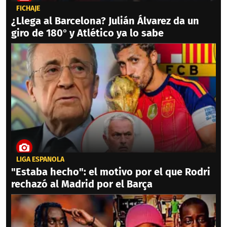
FICHAJE
¿Llega al Barcelona? Julián Álvarez da un
giro de 180° y Atlético ya lo sabe
LIGA ESPAÑOLA
"Estaba hecho": el motivo por el que Rodri
rechazó al Madrid por el Barça