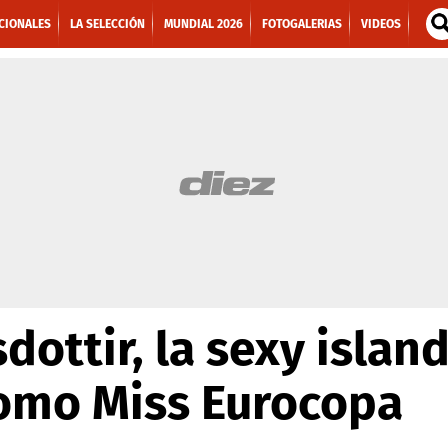
CIONALES
LA SELECCIÓN
MUNDIAL 2026
FOTOGALERIAS
VIDEOS
sdottir, la sexy islan
omo Miss Eurocopa