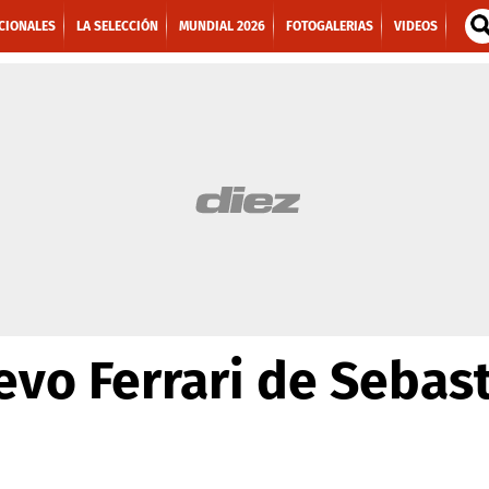
CIONALES
LA SELECCIÓN
MUNDIAL 2026
FOTOGALERIAS
VIDEOS
uevo Ferrari de Sebas