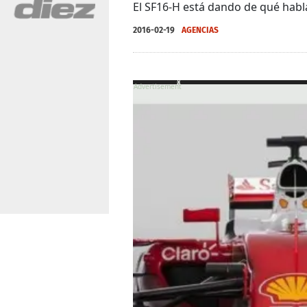
El SF16-H está dando de qué habl
2016-02-19
AGENCIAS
X