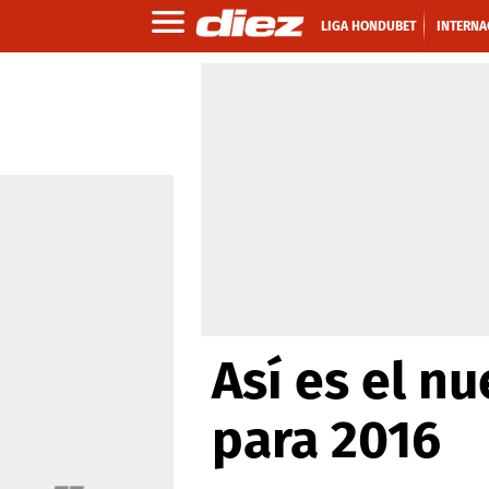
LIGA HONDUBET
INTERNA
Así es el n
para 2016