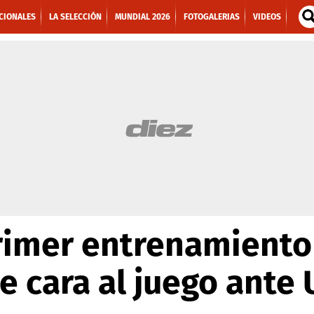
CIONALES
LA SELECCIÓN
MUNDIAL 2026
FOTOGALERIAS
VIDEOS
 primer entrenamient
de cara al juego ante