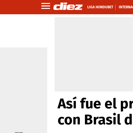
LIGA HONDUBET
INTERNA
Así fue el
con Brasil 