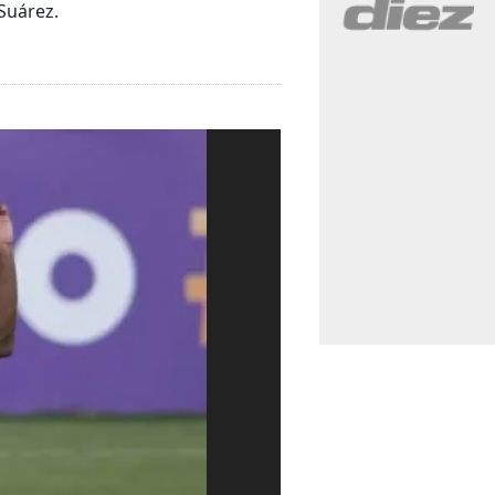
Suárez.