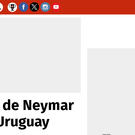
o de Neymar
 Uruguay