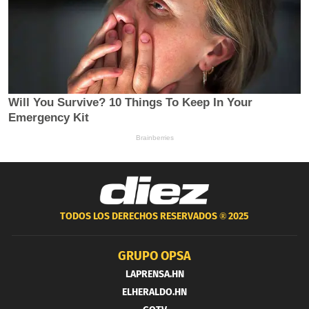
TODOS LOS DERECHOS RESERVADOS ®
2025
GRUPO OPSA
LAPRENSA.HN
ELHERALDO.HN