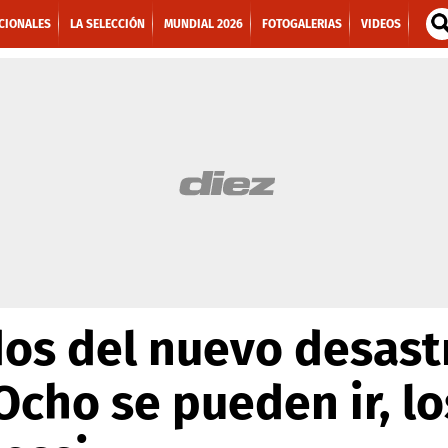
CIONALES
LA SELECCIÓN
MUNDIAL 2026
FOTOGALERIAS
VIDEOS
os del nuevo desast
Ocho se pueden ir, l