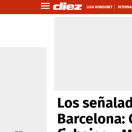
LIGA HONDUBET
INTERNA
Los señalad
Barcelona: 