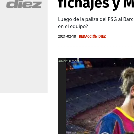
fichajes y 
Luego de la paliza del PSG al Bar
en el equipo?
2021-02-18
REDACCIÓN DIEZ
X