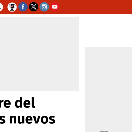
re del
os nuevos